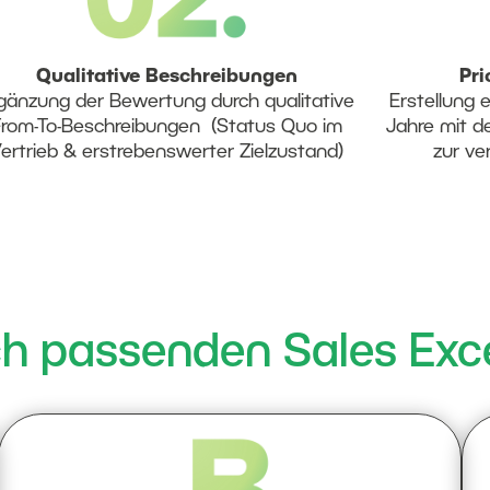
Qualitative Beschreibungen
Pri
gänzung der Bewertung durch qualitative
Erstellung 
From-To-Beschreibungen (Status Quo im
Jahre mit d
ertrieb & erstrebenswerter Zielzustand)
zur ve
ch passenden Sales Exc