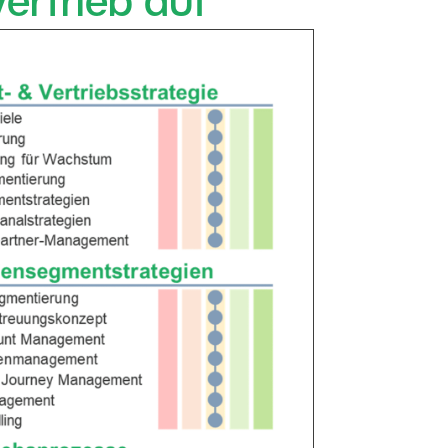
ertrieb auf