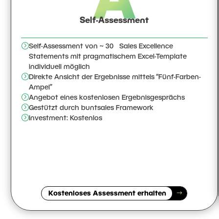
Self-Assessment
.
=
Self-Assessment von ~ 30 Sales Excellence
Statements mit pragmatischem Excel-Template
individuell möglich
=
Direkte Ansicht der Ergebnisse mittels “Fünf-Farben-
Ampel”
=
Angebot eines kostenlosen Ergebnisgesprächs
=
Gestützt durch buntsales Framework
=
Investment: Kostenlos
Kostenloses Assessment erhalten