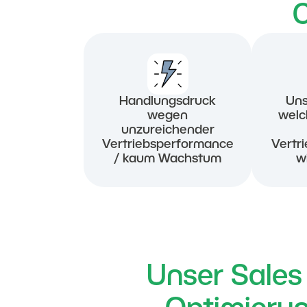
C
Handlungsdruck
Uns
wegen
welc
unzureichender
Vertriebsperformance
Vertr
/ kaum Wachstum
w
Unser Sales