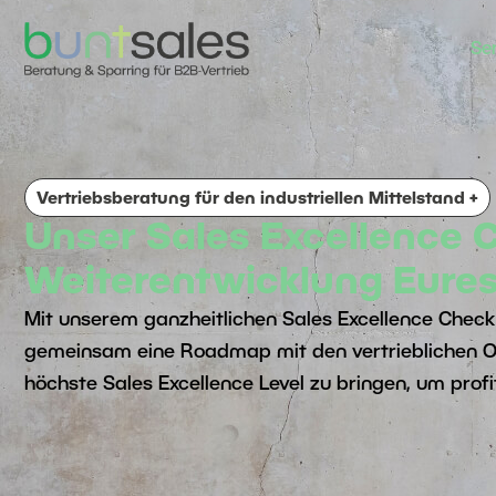
Se
Vertriebsberatung für den industriellen Mittelstand +
Unser Sales Excellence C
Weiterentwicklung Eures
Mit unserem ganzheitlichen Sales Excellence Check
gemeinsam eine Roadmap mit den vertrieblichen Opt
höchste Sales Excellence Level zu bringen, um pro