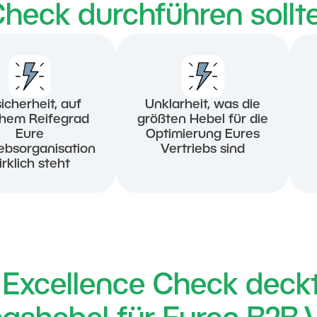
heck durchführen sollt
icherheit, auf
Unklarheit, was die
hem Reifegrad
größten Hebel für die
Eure
Optimierung Eures
iebsorganisation
Vertriebs sind
irklich steht
 Excellence Check deckt