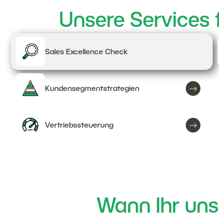
Unsere Services 
Sales Excellence Check
$
Kundensegmentstrategien
$
Vertriebssteuerung
Wann Ihr uns