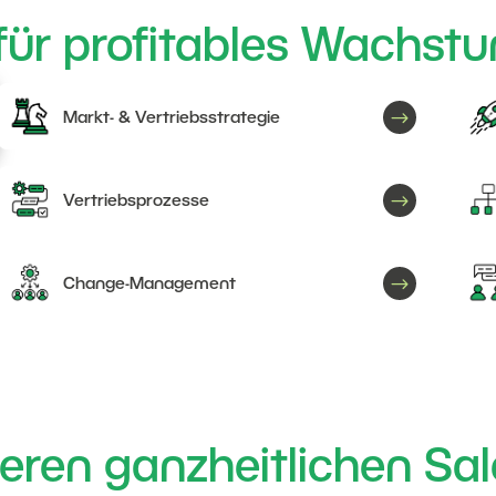
für profitables Wachstu
$
Markt- & Vertriebsstrategie
$
Vertriebsprozesse
$
Change-Management
eren ganzheitlichen Sal