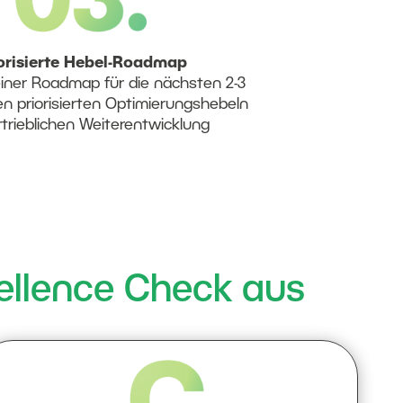
orisierte Hebel-Roadmap
einer Roadmap für die nächsten 2-3
en priorisierten Optimierungshebeln
rtrieblichen Weiterentwicklung
ellence Check aus