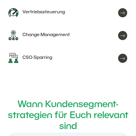
$
Vertriebssteuerung
$
Change-Management
$
CSO-Sparring
Wann Kundensegment-
strategien für Euch relevant
sind