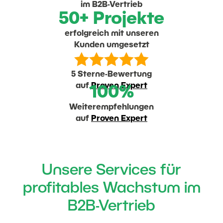
im B2B-Vertrieb
50+ Projekte
erfolgreich mit unseren
Kunden umgesetzt





5 Sterne-Bewertung
auf
Proven Expert
100%
Weiterempfehlungen
auf
Proven Expert
Unsere Services für
profitables Wachstum im
B2B-Vertrieb