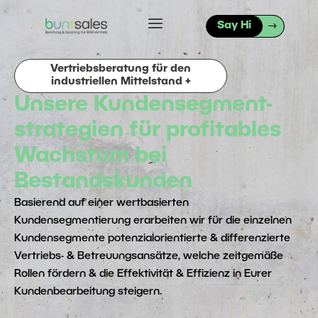
a
Say Hi
Vertriebsberatung für den
industriellen Mittelstand +
Unsere Kundensegment-
strategien für profitables
Wachstum bei
Bestandskunden
Basierend auf einer wertbasierten
Kundensegmentierung erarbeiten wir für die einzelnen
Kundensegmente potenzialorientierte & differenzierte
Vertriebs- & Betreuungsansätze, welche zeitgemäße
Rollen fördern & die Effektivität & Effizienz in Eurer
Kundenbearbeitung steigern.