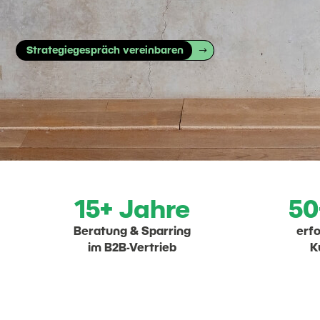
Strategiegespräch vereinbaren
15+ Jahre
50
Beratung & Sparring
erfo
im B2B-Vertrieb
K