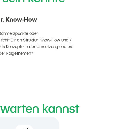
tur, Know-How
b Schmerzpunkte oder
 fehlt Dir an Struktur, Know-How und /
its Konzepte in der Umsetzung und es
oder Folgethemen?
warten kannst