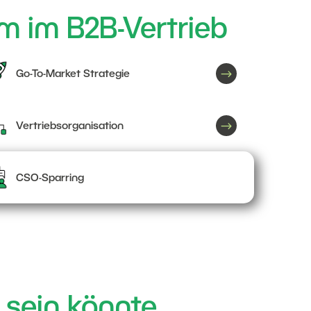
m im B2B-Vertrieb
$
Go-To-Market Strategie
$
Vertriebsorganisation
CSO-Sparring
 sein könnte