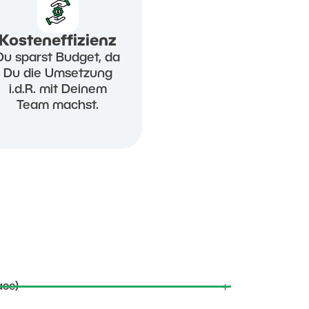
Kosteneffizienz
Du sparst Budget, da
Du die Umsetzung
i.d.R. mit Deinem
Team machst.
ace)