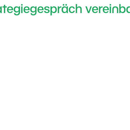
ategiegespräch vereinb