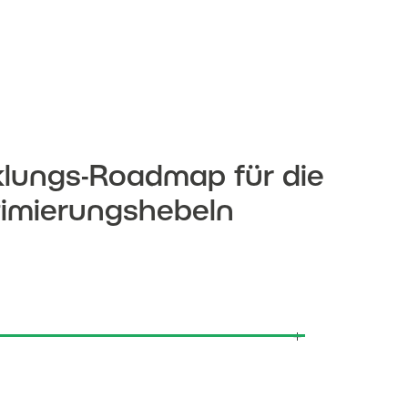
klungs-Roadmap für die
ptimierungshebeln