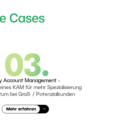
te Cases
y Account Management
–
eines KAM für mehr Spezialisierung
um bei Groß- / Potenzialkunden
Mehr erfahren