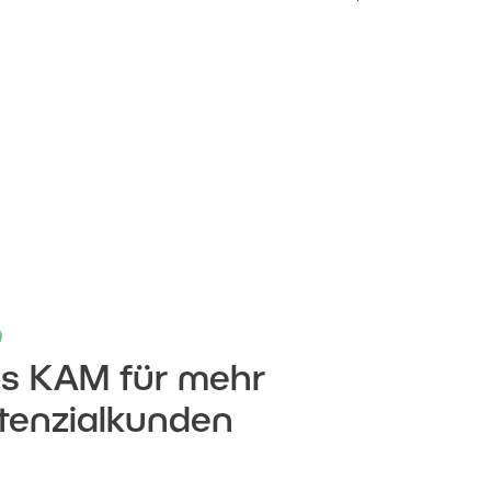
es KAM für mehr
otenzialkunden