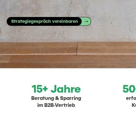
Strategiegespräch vereinbaren
15+ Jahre
50
Beratung & Sparring
erfo
im B2B-Vertrieb
K