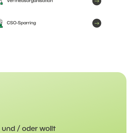
$
Vertriebsorganisation
$
CSO-Sparring
 und / oder wollt