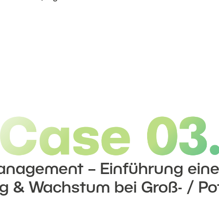
nagement – Einführung ein
ng & Wachstum bei Groß- / P