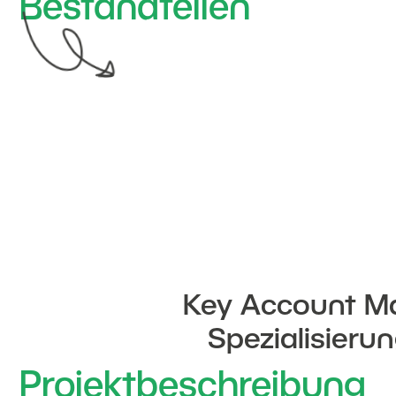
Bestandteilen
Key Account Ma
Spezialisieru
Projektbeschreibung