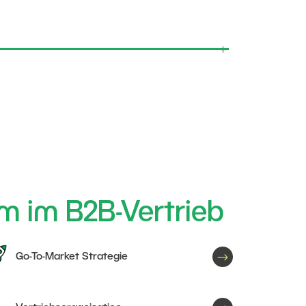
m im B2B-Vertrieb
$
Go-To-Market Strategie