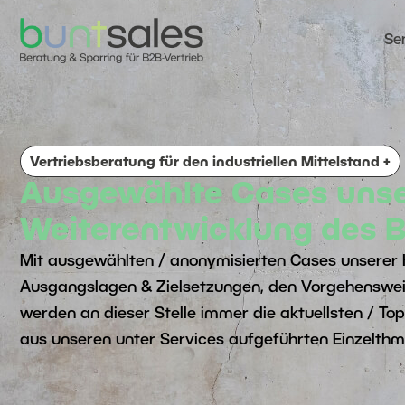
Se
Vertriebsberatung für den industriellen Mittelstand +
Ausgewählte Cases unse
Weiterentwicklung des B
Mit ausgewählten / anonymisierten Cases unserer 
Ausgangslagen & Zielsetzungen, den Vorgehenswei
werden an dieser Stelle immer die aktuellsten / T
aus unseren unter Services aufgeführten Einzelthm