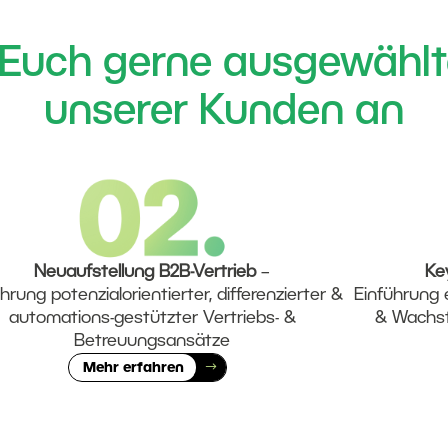
Euch gerne ausgewähl
unserer Kunden an
Neuaufstellung B2B-Vertrieb
–
Ke
hrung potenzialorientierter, differenzierter &
Einführung 
automations-gestützter Vertriebs- &
& Wachst
Betreuungsansätze
Mehr erfahren