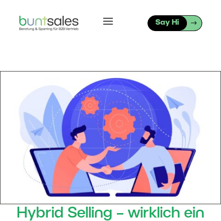
a
Say Hi
Hybrid Selling – wirklich ein